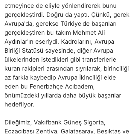
etmeyince de eliyle yönlendirerek bunu
gerçekleştirdi. Doğru da yaptı. Çünkü, gerek
Avrupa'da, gerekse Türkiye'de başarıları
gerçekleştiren bu takım Mehmet Ali
Aydınlar'ın eseriydi. Kadrolarını, Avrupa
Birliği Statüsü sayesinde, diğer Avrupa
ülkelerinden istedikleri gibi transferlerle
kuran rakipleri arasından sıyrılarak, birinciliği
az farkla kaybedip Avrupa İkinciliği elde
eden bu Fenerbahçe Acıbadem,
önümüzdeki yıllarda daha büyük başarılar
hedefliyor.
Dileğimiz, Vakıfbank Güneş Sigorta,
Eczacıbaşı Zentiva, Galatasaray, Beşıktaş ve