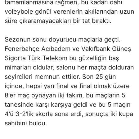
tamamlanmasına rağmen, bu kadarı dahi
voleybole gönül verenlerin akıllarından uzun
süre çıkaramayacakları bir tat bıraktı.
Sezonun sonu doyurucu maçlarla geçti.
Fenerbahçe Acıbadem ve Vakıfbank Güneş
Sigorta Türk Telekom bu güzelliğin baş
mimarları oldular, salonu her maçta dolduran
seyircileri memnun ettiler. Son 25 gün
içinde, hepsi yarı final ve final olmak üzere
8'er maç oynayan iki takım, bu maçların 5
tanesinde karşı karşıya geldi ve bu 5 maçın
4'ü 3-2'lik skorla sona erdi, sonuçta iki kupa
sahibini buldu.