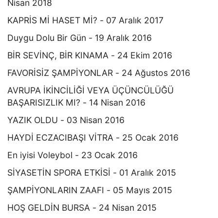
Nisan 2018
KAPRİS Mİ HASET Mİ? - 07 Aralık 2017
Duygu Dolu Bir Gün - 19 Aralık 2016
BİR SEVİNÇ, BİR KINAMA - 24 Ekim 2016
FAVORİSİZ ŞAMPİYONLAR - 24 Ağustos 2016
AVRUPA İKİNCİLİĞİ VEYA ÜÇÜNCÜLÜĞÜ
BAŞARISIZLIK MI? - 14 Nisan 2016
YAZIK OLDU - 03 Nisan 2016
HAYDİ ECZACIBAŞI VİTRA - 25 Ocak 2016
En iyisi Voleybol - 23 Ocak 2016
SİYASETİN SPORA ETKİSİ - 01 Aralık 2015
ŞAMPİYONLARIN ZAAFI - 05 Mayıs 2015
HOŞ GELDİN BURSA - 24 Nisan 2015