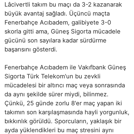
Lâcivertli takım bu maçı da 3-2 kazanarak
büyük avantaj sağladı. Üçüncü maçta
Fenerbahçe Acıbadem, galibiyete 3-0
skorla gitti ama, Güneş Sigorta mücadele
gücünü son sayılara kadar sürdürme
başarısını gösterdi.
Fenerbahçe Acıbadem ile Vakıfbank Güneş
Sigorta Türk Telekom'un bu zevkli
mücadelesi bir altıncı maç veya sonrasında
da aynı şekilde sürer miydi, bilinmez.
Çünkü, 25 günde zorlu 8'er maç yapan iki
takımın son karşılaşmasında hayli yorgunluk,
bıkkınlık görüldü. Sporcuların, yaklaşık bir
ayda yüklendikleri bu maç stresini aynı