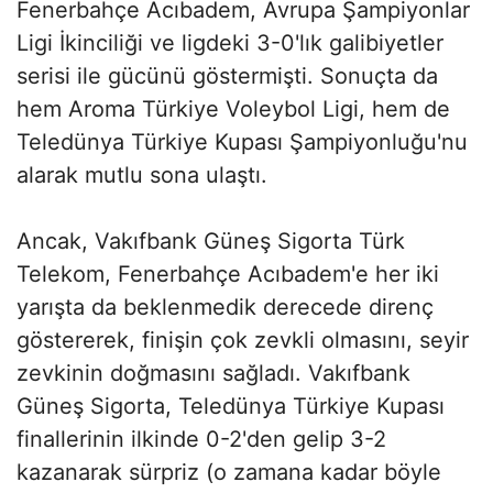
Fenerbahçe Acıbadem, Avrupa Şampiyonlar
Ligi İkinciliği ve ligdeki 3-0'lık galibiyetler
serisi ile gücünü göstermişti. Sonuçta da
hem Aroma Türkiye Voleybol Ligi, hem de
Teledünya Türkiye Kupası Şampiyonluğu'nu
alarak mutlu sona ulaştı.
Ancak, Vakıfbank Güneş Sigorta Türk
Telekom, Fenerbahçe Acıbadem'e her iki
yarışta da beklenmedik derecede direnç
göstererek, finişin çok zevkli olmasını, seyir
zevkinin doğmasını sağladı. Vakıfbank
Güneş Sigorta, Teledünya Türkiye Kupası
finallerinin ilkinde 0-2'den gelip 3-2
kazanarak sürpriz (o zamana kadar böyle