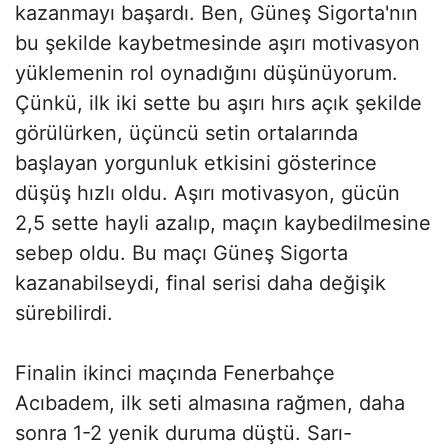
kazanmayı başardı. Ben, Güneş Sigorta'nın
bu şekilde kaybetmesinde aşırı motivasyon
yüklemenin rol oynadığını düşünüyorum.
Çünkü, ilk iki sette bu aşırı hırs açık şekilde
görülürken, üçüncü setin ortalarında
başlayan yorgunluk etkisini gösterince
düşüş hızlı oldu. Aşırı motivasyon, gücün
2,5 sette hayli azalıp, maçın kaybedilmesine
sebep oldu. Bu maçı Güneş Sigorta
kazanabilseydi, final serisi daha değişik
sürebilirdi.
Finalin ikinci maçında Fenerbahçe
Acıbadem, ilk seti almasına rağmen, daha
sonra 1-2 yenik duruma düştü. Sarı-