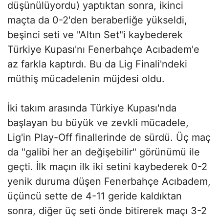
düşünülüyordu) yaptıktan sonra, ikinci
maçta da 0-2'den beraberliğe yükseldi,
beşinci seti ve "Altın Set"i kaybederek
Türkiye Kupası'nı Fenerbahçe Acıbadem'e
az farkla kaptırdı. Bu da Lig Finali'ndeki
müthiş mücadelenin müjdesi oldu.
İki takım arasında Türkiye Kupası'nda
başlayan bu büyük ve zevkli mücadele,
Lig'in Play-Off finallerinde de sürdü. Üç maç
da "galibi her an değişebilir" görünümü ile
geçti. İlk maçın ilk iki setini kaybederek 0-2
yenik duruma düşen Fenerbahçe Acıbadem,
üçüncü sette de 4-11 geride kaldıktan
sonra, diğer üç seti önde bitirerek maçı 3-2