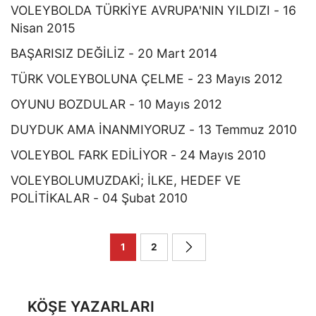
VOLEYBOLDA TÜRKİYE AVRUPA'NIN YILDIZI - 16
Nisan 2015
BAŞARISIZ DEĞİLİZ - 20 Mart 2014
TÜRK VOLEYBOLUNA ÇELME - 23 Mayıs 2012
OYUNU BOZDULAR - 10 Mayıs 2012
DUYDUK AMA İNANMIYORUZ - 13 Temmuz 2010
VOLEYBOL FARK EDİLİYOR - 24 Mayıs 2010
VOLEYBOLUMUZDAKİ; İLKE, HEDEF VE
POLİTİKALAR - 04 Şubat 2010
1
2
KÖŞE YAZARLARI