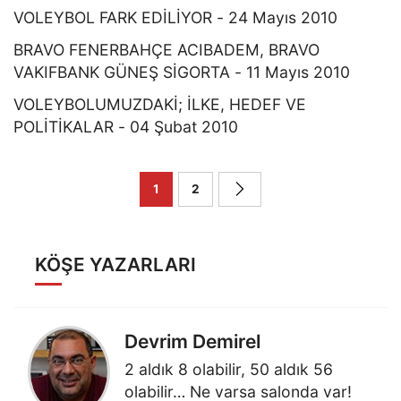
VOLEYBOL FARK EDİLİYOR - 24 Mayıs 2010
BRAVO FENERBAHÇE ACIBADEM, BRAVO
VAKIFBANK GÜNEŞ SİGORTA - 11 Mayıs 2010
VOLEYBOLUMUZDAKİ; İLKE, HEDEF VE
POLİTİKALAR - 04 Şubat 2010
1
2
KÖŞE YAZARLARI
Devrim Demirel
2 aldık 8 olabilir, 50 aldık 56
olabilir… Ne varsa salonda var!