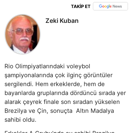
TAKİP ET
Zeki Kuban
Rio Olimpiyatlarındaki voleybol
şampiyonalarında çok ilginç görüntüler
sergilendi. Hem erkeklerde, hem de
bayanlarda gruplarında dördüncü sırada yer
alarak çeyrek finale son sıradan yükselen
Brezilya ve Çin, sonuçta Altın Madalya
sahibi oldu.