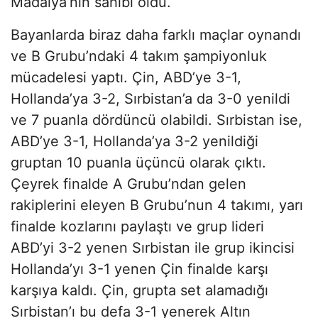
Madalya’nın sahibi oldu.
Bayanlarda biraz daha farklı maçlar oynandı
ve B Grubu’ndaki 4 takım şampiyonluk
mücadelesi yaptı. Çin, ABD’ye 3-1,
Hollanda’ya 3-2, Sırbistan’a da 3-0 yenildi
ve 7 puanla dördüncü olabildi. Sırbistan ise,
ABD’ye 3-1, Hollanda’ya 3-2 yenildiği
gruptan 10 puanla üçüncü olarak çıktı.
Çeyrek finalde A Grubu’ndan gelen
rakiplerini eleyen B Grubu’nun 4 takımı, yarı
finalde kozlarını paylaştı ve grup lideri
ABD’yi 3-2 yenen Sırbistan ile grup ikincisi
Hollanda’yı 3-1 yenen Çin finalde karşı
karşıya kaldı. Çin, grupta set alamadığı
Sırbistan’ı bu defa 3-1 yenerek Altın