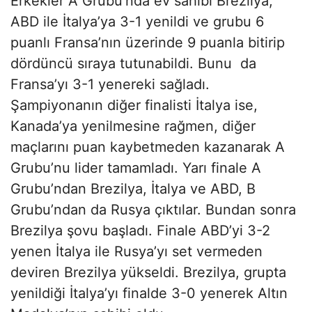
Erkekler A Grubu’nda ev sahibi Brezilya,
ABD ile İtalya’ya 3-1 yenildi ve grubu 6
puanlı Fransa’nın üzerinde 9 puanla bitirip
dördüncü sıraya tutunabildi. Bunu da
Fransa’yı 3-1 yenereki sağladı.
Şampiyonanın diğer finalisti İtalya ise,
Kanada’ya yenilmesine rağmen, diğer
maçlarını puan kaybetmeden kazanarak A
Grubu’nu lider tamamladı. Yarı finale A
Grubu’ndan Brezilya, İtalya ve ABD, B
Grubu’ndan da Rusya çıktılar. Bundan sonra
Brezilya şovu başladı. Finale ABD’yi 3-2
yenen İtalya ile Rusya’yı set vermeden
deviren Brezilya yükseldi. Brezilya, grupta
yenildiği İtalya’yı finalde 3-0 yenerek Altın