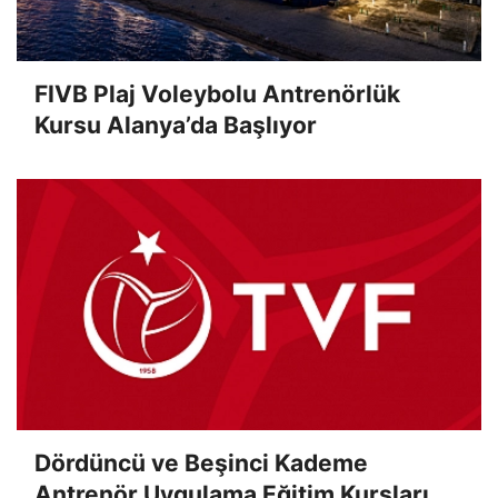
FIVB Plaj Voleybolu Antrenörlük
Kursu Alanya’da Başlıyor
Dördüncü ve Beşinci Kademe
Antrenör Uygulama Eğitim Kursları