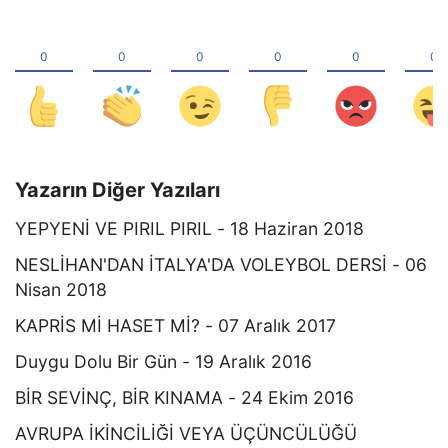
Yazarın Diğer Yazıları
YEPYENİ VE PIRIL PIRIL - 18 Haziran 2018
NESLİHAN'DAN İTALYA'DA VOLEYBOL DERSİ - 06
Nisan 2018
KAPRİS Mİ HASET Mİ? - 07 Aralık 2017
Duygu Dolu Bir Gün - 19 Aralık 2016
BİR SEVİNÇ, BİR KINAMA - 24 Ekim 2016
AVRUPA İKİNCİLİĞİ VEYA ÜÇÜNCÜLÜĞÜ